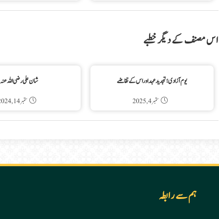
اس مصنف کے دیگر خطبے
یوم آزادی ؛ تجدید عہد اور اس کے تقاضے
شان علی رضی اللہ عنہ
ستمبر 4, 2025
ستمبر 14, 2024
ہم سے رابطہ