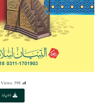
 Views:
598
ڈاؤن لوڈ