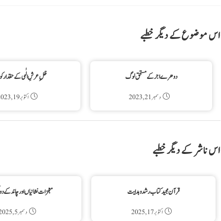
اس موضوع کے دیگر خطبے
دوهرے اجر كے مستحق لوگ
ظلِ عرشِ الٰہی کے حقدار ک
دسمبر 21, 2023
اکتوبر 19, 2023
اس ناشر کے دیگر خطبے
قرآن مجید کتاب رشد و ہدایت
معجزات نشانیاں اور چاند کے 
اکتوبر 17, 2025
دسمبر 5, 2025