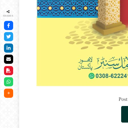
SHARES
Post