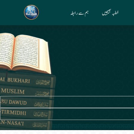
خطبہ بھیجیں
ہم سے رابطہ