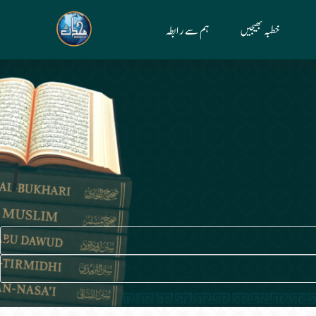
خطبہ بھیجیں
ہم سے رابطہ