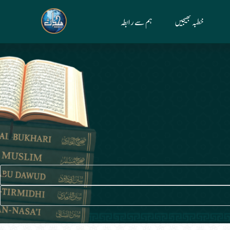
خطبہ بھیجیں
ہم سے رابطہ