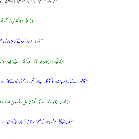
یعنی ایک درہم تو کیا، اس سے بھی کم قیمت پر خرید
((قَالَ: ((أَتْحِبُّونَ أَنَّهُ 
’’ تو فرمایا: کیا پسند کرو گے کہ بس یونہی
((قالُوا: ((وَاللهِ لَوْ كَانَ حَيًّا كَانَ عَيْبًا فِيهِ، ل
’’تو انہوں نے کہا کہ اگر یہ زندہ ہوتی تو بھی عیب اور نقص والی تھی کہ چھوٹے کانوں والی
((فَقَالَ: ((وَاللَّهِ! للدُّنْيَا أَهْوَنُ عَلَى اللَّهِ مِنْ هٰذ
’’تو آپ ﷺنے فرمایا: اللہ کی قسم! اللہ تعالی کے ہاں دنیا کی حیثیت 