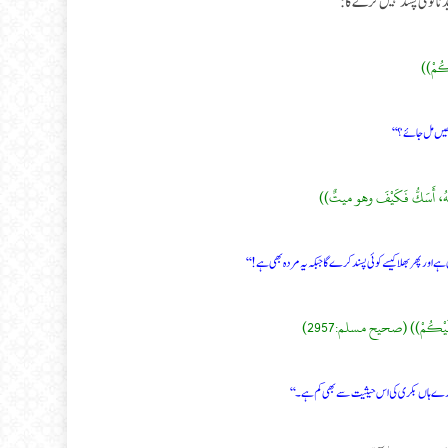
 نا کوئی پسند نہیں کرے گا:
لَكُمْ))
 تمھیں مل جائے؟‘‘
َأَنَّهُ، أَسَكُّ فَكَيْفَ وهو ميتٌ))
 ہے اور پھر بھلا کیسے کوئی پسند کرے گا جبکہ یہ مردہ بھی ہے!‘‘
َا عَلَيْكُمْ)) (صحیح مسلم:2957)
تمہارے ہاں بکری کی اس حیثیت سے بھی کم ہے۔‘‘