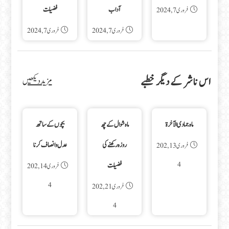
آداب
فضیلت
فروری 7, 2024
فروری 7, 2024
فروری 7, 2024
اس ناشر کے دیگر خطبے
مزید دیکھیں
ماه جمادی الآخرة
ماہ شوال کے چھ
بچوں کے ساتھ
روزہ رکھنے کی
عدل و انصاف کرنا
فروری 13, 202
4
فضیلت
فروری 14, 202
4
فروری 21, 202
4