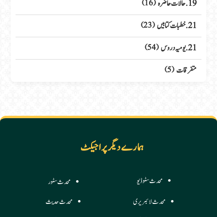
19. حالات حاضرہ
(16)
21. خطبات کتابیں
(23)
21. یومیہ دروس
(54)
متفرقات
(5)
ہمارے دیگر پراجیکٹ
محدث سٹوڈیو
محدث سٹور
محدث لائبریری
محدث حدیث