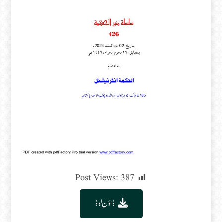
Post Views:
387
ڈاؤن لوڈ