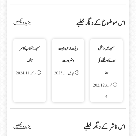
اس موضوع کے دیگر خطبے
مزید دیکھیں
مسجد میں داخل
دینی مدارس اہمیت
مسجد: انقلاب کا سر
ہونے اور نکلنے کی
وضرورت
چشمہ
دعا
اپریل 11, 2025
دسمبر 11, 2024
فروری 12, 202
4
اس ناشر کے دیگر خطبے
مزید دیکھیں