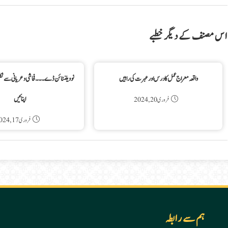
اس مصنف کے دیگر خطبے
واقعہ معراج عمل کا درس اور عبرت کی راہیں
نو ویلنٹائن ڈے۔۔۔ فحاشی و عریانی سے نک
اپنائیں
فروری 20, 2024
فروری 17, 2024
ہم سے رابطہ