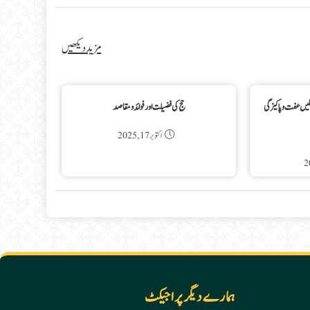
مزید دیکھیں
لیں عفت و پاکیزگی
حج کی فضیلت اور فوائد و مقاصد
اکتوبر 17, 2025
ہمارے دیگر پراجیکٹ