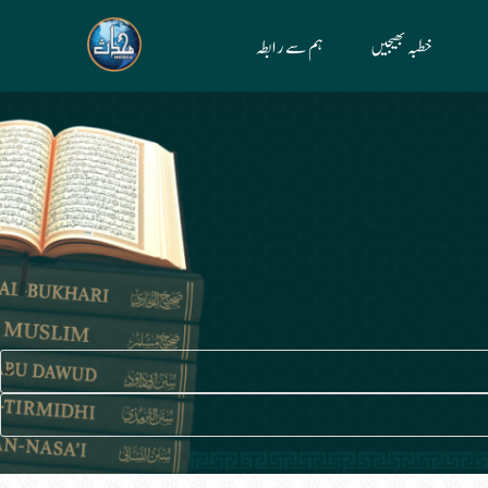
خطبہ بھیجیں
ہم سے رابطہ