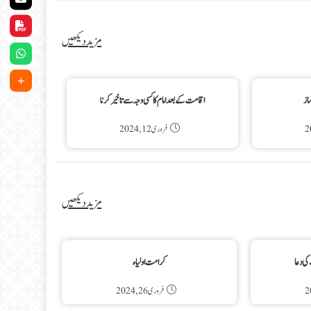
مزید دیکھیں
از
اقامت کے بعد امام کا کسی وجہ سے تاخیر کرنا
فروری 12, 2024
مزید دیکھیں
کی دعا
کرامت اولیاء
فروری 26, 2024