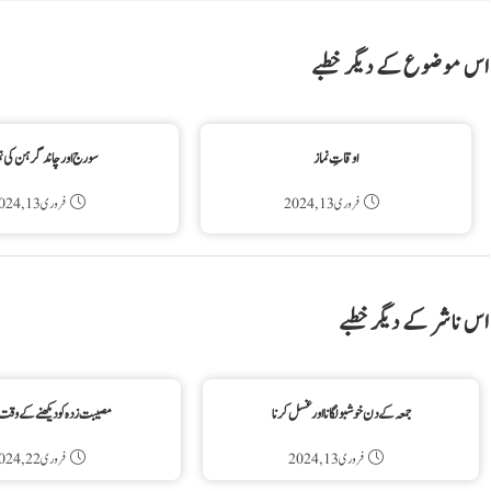
اس موضوع کے دیگر خطبے
اوقاتِ نماز
سورج اور چاند گرہن کی نم
فروری 13, 2024
فروری 13, 2024
اس ناشر کے دیگر خطبے
جمعہ کے دن خوشبو لگانا اور غسل کرنا
مصیبت زدہ کو دیکھنے کے وقت 
فروری 13, 2024
فروری 22, 2024