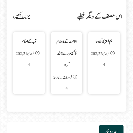
اس مصنف کے دیگر خطبے
مزید دیکھیں
ہم بستری کی دعا
اقامت کے بعد امام
توبہ کے احکام
کا کسی وجہ سے تاخیر
فروری 22, 202
فروری 21, 202
4
4
کرنا
فروری 12, 202
4
اعداد و شمار