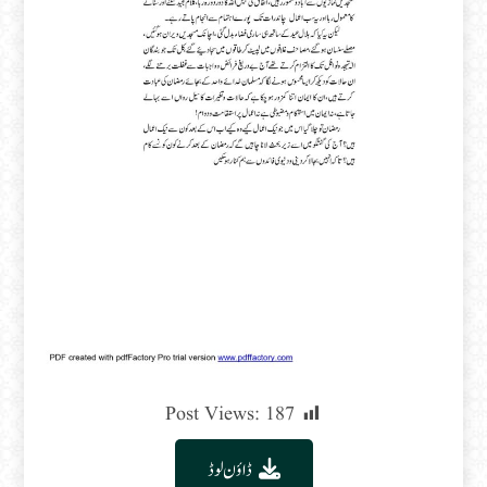
Post Views:
187
ڈاؤن لوڈ