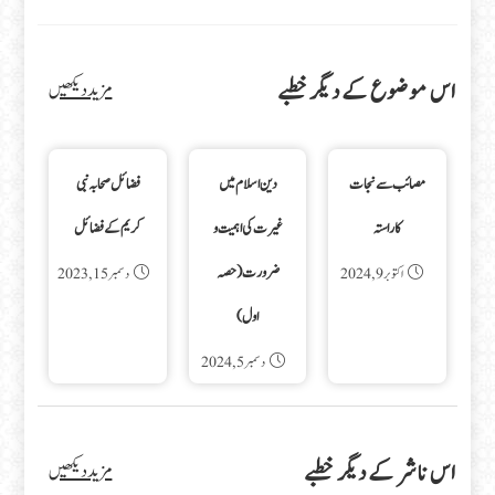
اس موضوع کے دیگر خطبے
مزید دیکھیں
مصائب سے نجات
دین اسلام میں
فضائل صحابہ نبی
کا راستہ
غیرت کی اہمیت و
کریم کے فضائل
ضرورت (حصہ
اکتوبر 9, 2024
دسمبر 15, 2023
اول)
دسمبر 5, 2024
اس ناشر کے دیگر خطبے
مزید دیکھیں