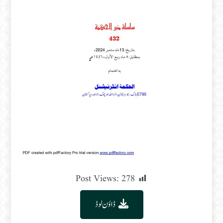
Post Views:
278
ڈاؤن لوڈ