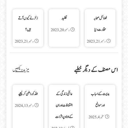
فضائل صحابہ
تقليد
زلزلے کیوں آتے
حقارت دنیا
ہیں؟
دسمبر 20, 2023
دسمبر 21, 2023
دسمبر 21, 2023
اس مصنف کے دیگر خطبے
مزید دیکھیں
ہدایت کے اسباب
عائلی زندگی کے
اللہ کو راضی کر لیجیے
اور موانع
اختلافات اور ان
دسمبر 13, 2024
کے اولاد پر اثرات
ستمبر 4, 2025