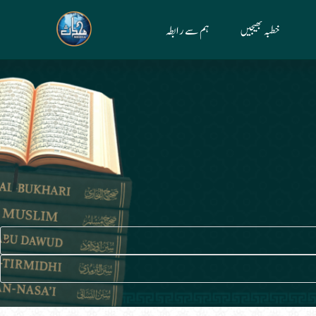
خطبہ بھیجیں
ہم سے رابطہ