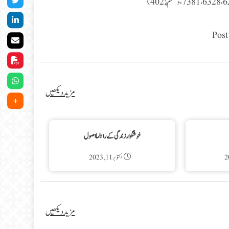
Post
مزید دیکھیں
خوشگوار زندگی کے راہنما اصول
اکتوبر 11, 2023
مزید دیکھیں