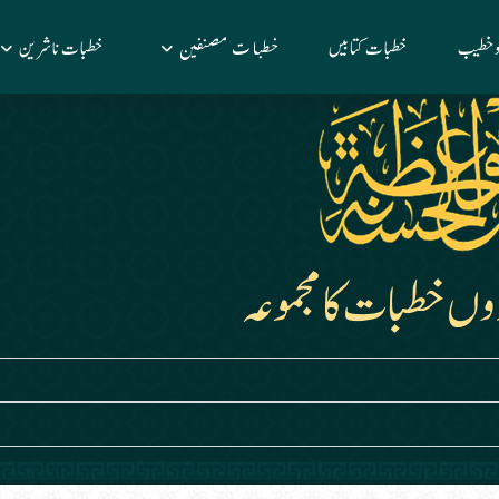
خطبات مصنفین
 وخطیب
خطبات کتابیں
خطبات ناشرین