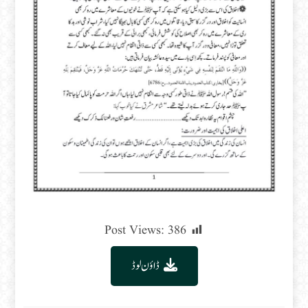
Post Views:
386
ڈاؤن لوڈ