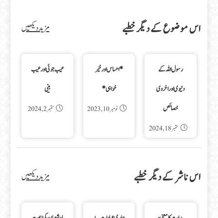
اس موضوع کے دیگر خطبے
مزید دیکھیں
رسول اللہ کے
*احساس اور خیر
عیب جوئی اور عیب
دنیوی اور اخروی
خواہی*
بینی
خصائص
نومبر 10, 2023
ستمبر 2, 2024
ستمبر 18, 2024
اس ناشر کے دیگر خطبے
مزید دیکھیں