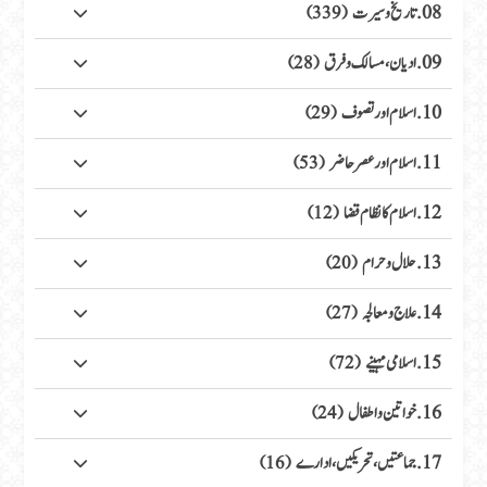
08. تاریخ وسیرت
(339)
09. ادیان، مسالک وفرق
(28)
10. اسلام اور تصوف
(29)
11. اسلام اور عصر حاضر
(53)
12. اسلام کا نظام قضا
(12)
13. حلال وحرام
(20)
14. علاج ومعالجہ
(27)
15. اسلامی مہینے
(72)
16. خواتین واطفال
(24)
17. جماعتیں، تحریکیں، ادارے
(16)