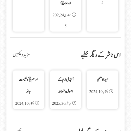
5
اورعلاج)
جنوری 24, 202
5
اس ناشر کے دیگر خطبے
مزید دیکھیں
عید الاضحیٰ
آئیڈل ازم کے
موسم حج کو غنیمت
اصول و ضوابط
جانو
اکتوبر 10, 2024
اپریل 30, 2025
اکتوبر 10, 2024