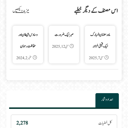
اس مصنف کے دیگر خطبے
مزید دیکھیں
ماہ رمضان المبارک
صبر ایک ضرورت
وساوس شیطان اور
ایک قیمتی خزانہ
حفاظت رحمان
مئی 12, 2025
مئی 7, 2025
ستمبر 2, 2024
اعداد و شمار
کل خطبات
2,278