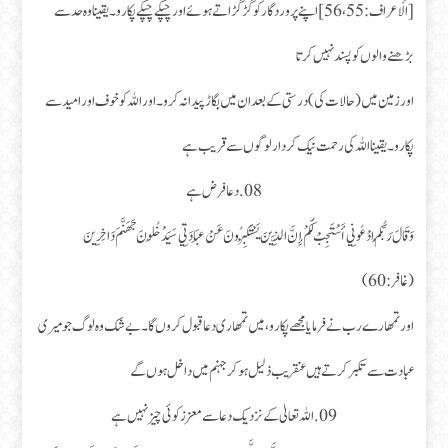
[الأعراف: 55، 56] اپنے پروردگار کو گڑگڑاتے ہوئے اور چپکے چپکے پکارو۔ یقینا وہ حد سے
بڑھنے والوں کو پسند نہیں کرتا
اور زمین میں (حالات کی) درستی کے بعد ان میں بگاڑ پیدا نہ کرو۔ اور اللہ کو خوف اور امید سے
پکارو۔ یقینا اللہ کی رحمت نیک کردار لوگوں سے قریب ہے
08.دعا فرض ہے
وَقَالَ رَبُّكُمُ ادْعُونِي أَسْتَجِبْ لَكُمْ إِنَّ الَّذِينَ يَسْتَكْبِرُونَ عَنْ عِبَادَتِي سَيَدْخُلُونَ جَهَنَّمَ دَاخِرِينَ
(غافر: 60)
اور تمھارے رب نے فرمایا مجھے پکارو، میں تمھاری دعا قبول کروں گا۔ بے شک وہ لوگ جو میری
عبادت سے تکبر کرتے ہیں عنقریب ذلیل ہو کر جہنم میں داخل ہوں گے
09.اللہ تعالیٰ کے نزدیک دعا سے معزز کوئی چیز نہیں ہے